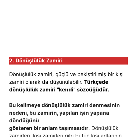
2
.
Dönüşlülük Zamiri
Dönüşlülük zamiri, güçlü ve pekiştirilmiş bir kişi
zamiri olarak da düşünülebilir.
Türkçede
dönüşlülük zamiri “kendi” sözcüğüdür.
Bu kelimeye dönüşlülük zamiri denmesinin
nedeni, bu zamirin, yapılan işin yapana
döndüğünü
gösteren bir anlam taşımasıdır
. Dönüşlülük
zamirleri, kişi zamirleri gibi bütün kişi adlarının