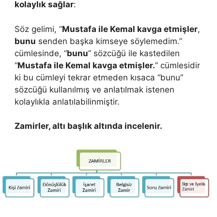
kolaylık sağlar
:
Söz gelimi, “
Mustafa ile Kemal kavga etmişler
,
bunu
senden başka kimseye söylemedim.”
cümlesinde, “
bunu
” sözcüğü ile kastedilen
“
Mustafa ile Kemal kavga etmişler.
” cümlesidir
ki bu cümleyi tekrar etmeden kısaca “bunu”
sözcüğü kullanılmış ve anlatılmak istenen
kolaylıkla anlatılabilinmiştir.
Zamirler, altı başlık altında incelenir.