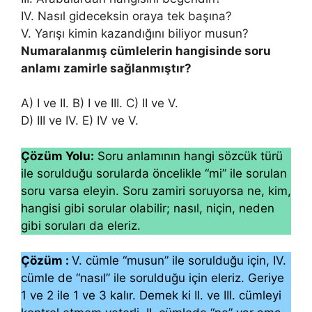
IV. Nasıl gideceksin oraya tek başına?
V. Yarışı kimin kazandığını biliyor musun?
Numaralanmış cümlelerin hangisinde soru
anlamı zamirle sağlanmıştır?
A) I ve II. B) I ve III. C) II ve V.
D) III ve IV. E) IV ve V.
Çözüm Yolu:
Soru anlamının hangi sözcük türü
ile sorulduğu sorularda öncelikle “mi” ile sorulan
soru varsa eleyin. Soru zamiri soruyorsa ne, kim,
hangisi gibi sorular olabilir; nasıl, niçin, neden
gibi soruları da eleriz.
Çözüm :
V. cümle “musun” ile sorulduğu için, IV.
cümle de “nasıl” ile sorulduğu için eleriz. Geriye
1 ve 2 ile 1 ve 3 kalır. Demek ki II. ve III. cümleyi