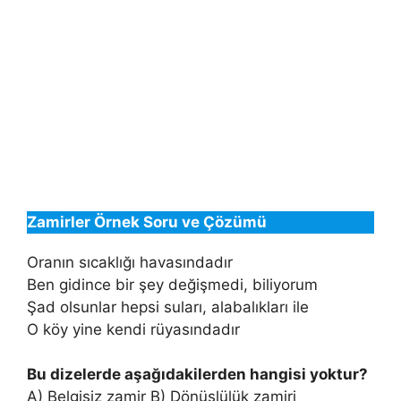
Zamirler Örnek Soru ve Çözümü
Oranın sıcaklığı havasındadır
Ben gidince bir şey değişmedi, biliyorum
Şad olsunlar hepsi suları, alabalıkları ile
O köy yine kendi rüyasındadır
Bu dizelerde aşağıdakilerden hangisi yoktur?
A) Belgisiz zamir B) Dönüşlülük zamiri