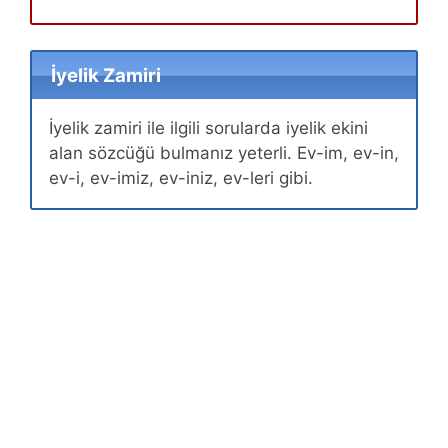
İyelik Zamiri
İyelik zamiri ile ilgili sorularda iyelik ekini
alan sözcüğü bulmanız yeterli. Ev-im, ev-in,
ev-i, ev-imiz, ev-iniz, ev-leri gibi.