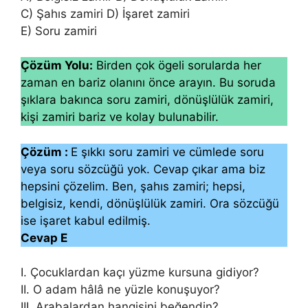
C) Şahıs zamiri D) İşaret zamiri
E) Soru zamiri
Çözüm Yolu:
Birden çok ögeli sorularda her
zaman en bariz olanını önce arayın. Bu soruda
şıklara bakınca soru zamiri, dönüşlülük zamiri,
kişi zamiri bariz ve kolay bulunabilir.
Çözüm :
E şıkkı soru zamiri ve cümlede soru
veya soru sözcüğü yok. Cevap çıkar ama biz
hepsini çözelim. Ben, şahıs zamiri; hepsi,
belgisiz, kendi, dönüşlülük zamiri. Ora sözcüğü
ise işaret kabul edilmiş.
Cevap E
I. Çocuklardan kaçı yüzme kursuna gidiyor?
II. O adam hâlâ ne yüzle konuşuyor?
III. Arabalardan hangisini beğendin?