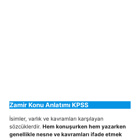
Zamir Konu Anlatımı KPSS
İsimler, varlık ve kavramları karşılayan
sözcüklerdir.
Hem konuşurken hem yazarken
genellikle nesne ve kavramları ifade etmek