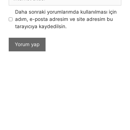
sitesi
Daha sonraki yorumlarımda kullanılması için
adım, e-posta adresim ve site adresim bu
tarayıcıya kaydedilsin.