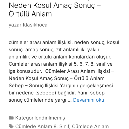
Neden Koşul Amaç Sonuç –
Örtülü Anlam
yazar
Klasikhoca
cümleler arası anlam ilişkisi, neden sonuç, koşul
sonuç, amaç sonuç, zıt anlamlılık, yakın
anlamlılık ve örtülü anlam konulardan oluşur.
Cümleler arası anlam ilişkisi 5. 6. 7. 8. sınıf ve
lgs konusudur. Cümleler Arası Anlam ilişkisi –
Neden Koşul Amaç Sonuç – Örtülü Anlam
Sebep – Sonuç İlişkisi Yargının gerçekleşmesi
bir nedene (sebebe) bağlıdır. Yani sebep –
sonuç cümlelerinde yargı …
Devamını oku
Kategoriler
Kategorilendirilmemiş
Etiketler
Cümlede Anlam 8. Sınıf
,
Cümlede Anlam