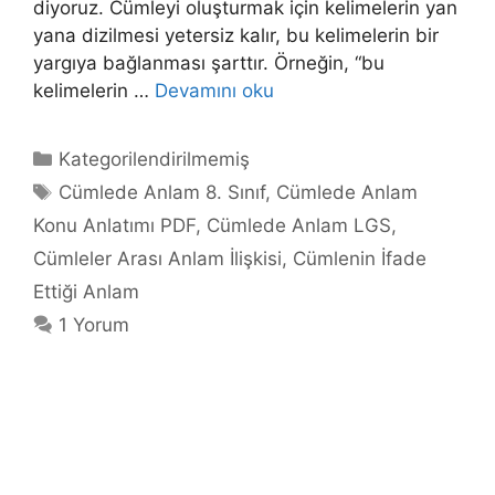
diyoruz. Cümleyi oluşturmak için kelimelerin yan
yana dizilmesi yetersiz kalır, bu kelimelerin bir
yargıya bağlanması şarttır. Örneğin, “bu
kelimelerin …
Devamını oku
Kategoriler
Kategorilendirilmemiş
Etiketler
Cümlede Anlam 8. Sınıf
,
Cümlede Anlam
Konu Anlatımı PDF
,
Cümlede Anlam LGS
,
Cümleler Arası Anlam İlişkisi
,
Cümlenin İfade
Ettiği Anlam
1 Yorum