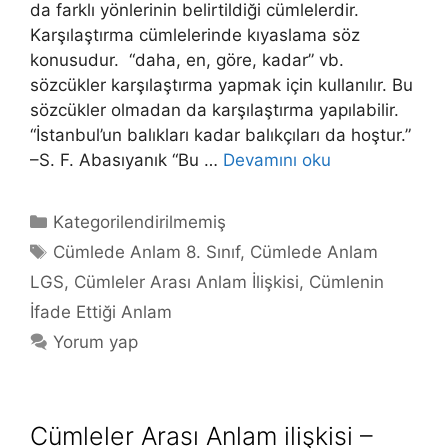
da farklı yönlerinin belirtildiği cümlelerdir.
Karşılaştırma cümlelerinde kıyaslama söz
konusudur. “daha, en, göre, kadar” vb.
sözcükler karşılaştırma yapmak için kullanılır. Bu
sözcükler olmadan da karşılaştırma yapılabilir.
“İstanbul’un balıkları kadar balıkçıları da hoştur.”
–S. F. Abasıyanık “Bu …
Devamını oku
Kategoriler
Kategorilendirilmemiş
Etiketler
Cümlede Anlam 8. Sınıf
,
Cümlede Anlam
LGS
,
Cümleler Arası Anlam İlişkisi
,
Cümlenin
İfade Ettiği Anlam
Yorum yap
Cümleler Arası Anlam ilişkisi –