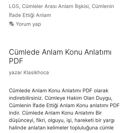
LGS
,
Cümleler Arası Anlam İlişkisi
,
Cümlenin
İfade Ettiği Anlam
Yorum yap
Cümlede Anlam Konu Anlatımı
PDF
yazar
Klasikhoca
Cümlede Anlam Konu Anlatımı PDF olarak
indirebilirsiniz. Cümleye Hakim Olan Duygu,
Cümlenin İfade Ettiği Anlam Konu anlatımı PDF
indir. Cümlede Anlam Konu Anlatımı Bir
düşünceyi, fikri, olguyu, işi, hareketi bir yargı
halinde anlatan kelimeler topluluğuna cümle