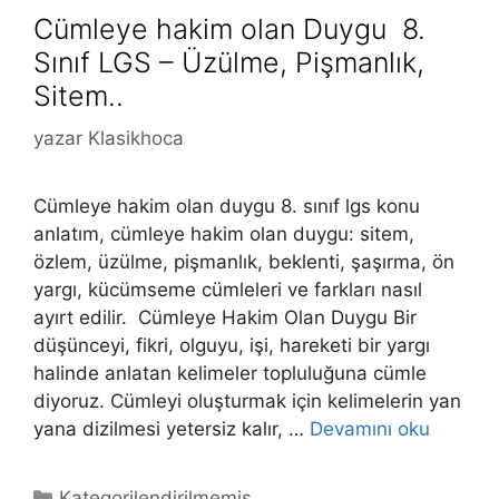
Cümleye hakim olan Duygu 8.
Sınıf LGS – Üzülme, Pişmanlık,
Sitem..
yazar
Klasikhoca
Cümleye hakim olan duygu 8. sınıf lgs konu
anlatım, cümleye hakim olan duygu: sitem,
özlem, üzülme, pişmanlık, beklenti, şaşırma, ön
yargı, kücümseme cümleleri ve farkları nasıl
ayırt edilir. Cümleye Hakim Olan Duygu Bir
düşünceyi, fikri, olguyu, işi, hareketi bir yargı
halinde anlatan kelimeler topluluğuna cümle
diyoruz. Cümleyi oluşturmak için kelimelerin yan
yana dizilmesi yetersiz kalır, …
Devamını oku
Kategoriler
Kategorilendirilmemiş