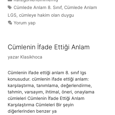
Etiketler
Cümlede Anlam 8. Sınıf
,
Cümlede Anlam
LGS
,
cümleye hakim olan duygu
Yorum yap
Cümlenin İfade Ettiği Anlam
yazar
Klasikhoca
Cümlenin ifade ettiği anlam 8. sınıf lgs
konusudur. cümlenin ifade ettiği anlam:
karşılaştırma, tanımlama, değerlendirme,
tahmin, varsayım, ihtimal, öneri, onaylama
cümleleri Cümlenin İfade Ettiği Anlam
Karşılaştırma Cümleleri Bir şeyin
diğerlerinden benzer ya