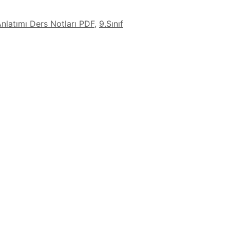
 Anlatımı Ders Notları PDF
,
9.Sınıf