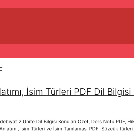
F
atımı, İsim Türleri PDF Dil Bilgisi
Edebiyat 2.Ünite Dil Bilgisi Konuları Özet, Ders Notu PDF, Hi
nu Anlatımı, İsim Türleri ve İsim Tamlaması PDF Sözcük türleri