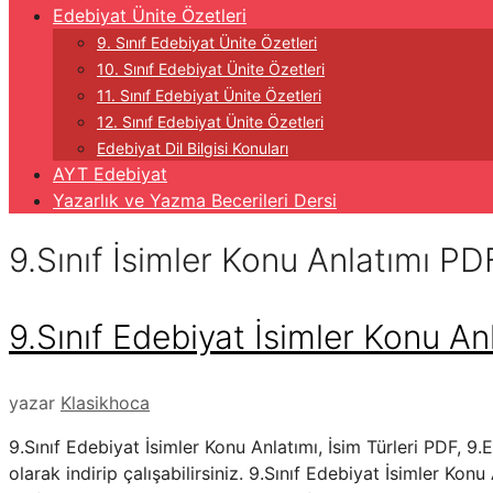
Edebiyat Ünite Özetleri
9. Sınıf Edebiyat Ünite Özetleri
10. Sınıf Edebiyat Ünite Özetleri
11. Sınıf Edebiyat Ünite Özetleri
12. Sınıf Edebiyat Ünite Özetleri
Edebiyat Dil Bilgisi Konuları
AYT Edebiyat
Yazarlık ve Yazma Becerileri Dersi
9.Sınıf İsimler Konu Anlatımı PD
9.Sınıf Edebiyat İsimler Konu Anl
yazar
Klasikhoca
9.Sınıf Edebiyat İsimler Konu Anlatımı, İsim Türleri PDF, 9.
olarak indirip çalışabilirsiniz. 9.Sınıf Edebiyat İsimler Ko