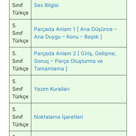
Sınıf
Ses Bilgisi
Türkçe
5.
Parçada Anlam 1 [ Ana Düşünce –
Sınıf
Ana Duygu – Konu – Başlık ]
Türkçe
5.
Parçada Anlam 2 [ Giriş, Gelişme,
Sınıf
Sonuç – Parça Oluşturma ve
Türkçe
Tamamlama ]
5.
Sınıf
Yazım Kuralları
Türkçe
5.
Sınıf
Noktalama İşaretleri
Türkçe