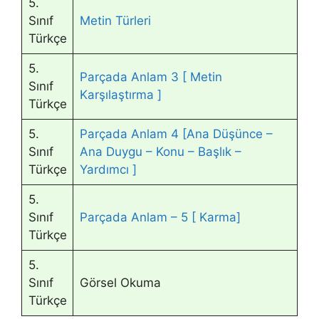
5.
Sınıf
Metin Türleri
Türkçe
5.
Parçada Anlam 3 [ Metin
Sınıf
Karşılaştırma ]
Türkçe
5.
Parçada Anlam 4 [Ana Düşünce –
Sınıf
Ana Duygu – Konu – Başlık –
Türkçe
Yardımcı ]
5.
Sınıf
Parçada Anlam – 5 [ Karma]
Türkçe
5.
Sınıf
Görsel Okuma
Türkçe