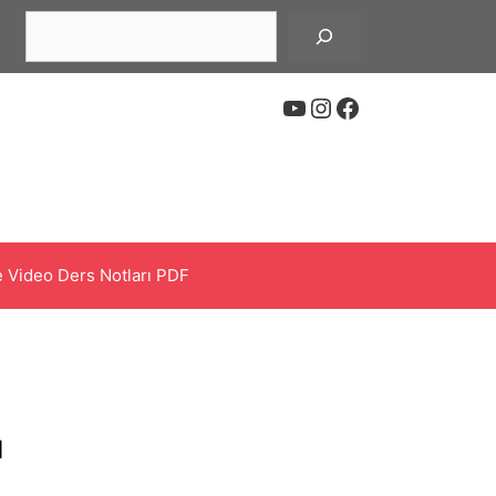
Ara
YouTube
Instagram
Facebook
 Video Ders Notları PDF
ı