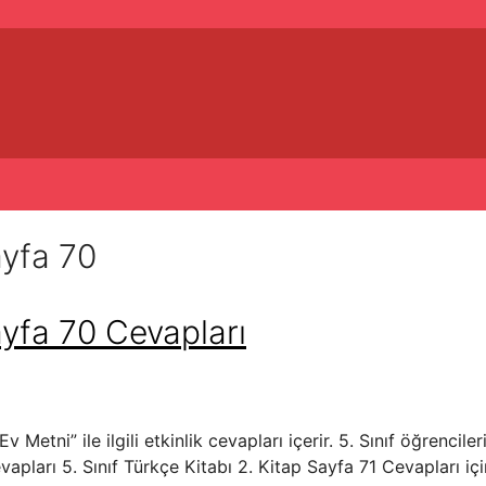
ayfa 70
Sayfa 70 Cevapları
v Metni” ile ilgili etkinlik cevapları içerir. 5. Sınıf öğrenci
vapları 5. Sınıf Türkçe Kitabı 2. Kitap Sayfa 71 Cevapları için