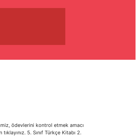
lerimiz, ödevlerini kontrol etmek amacı
 tıklayınız. 5. Sınıf Türkçe Kitabı 2.