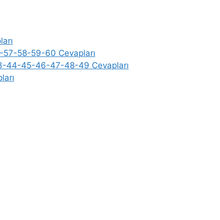
ları
6-57-58-59-60 Cevapları
-43-44-45-46-47-48-49 Cevapları
ları