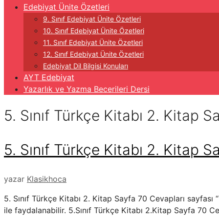
Edebiyat Ünite Özetleri
9. Sınıf Edebiyat Ünite Özetleri
10. Sınıf Edebiyat Ünite Özetleri
11. Sınıf Edebiyat Ünite Özetleri
12. Sınıf Edebiyat Ünite Özetleri
Edebiyat Dil Bilgisi Konuları
AYT Edebiyat
Yazarlık ve Yazma Becerileri Dersi
5. Sınıf Türkçe Kitabı 2. Kitap S
5. Sınıf Türkçe Kitabı 2. Kitap 
yazar
Klasikhoca
5. Sınıf Türkçe Kitabı 2. Kitap Sayfa 70 Cevapları sayfası “E
ile faydalanabilir. 5.Sınıf Türkçe Kitabı 2.Kitap Sayfa 70 Ce