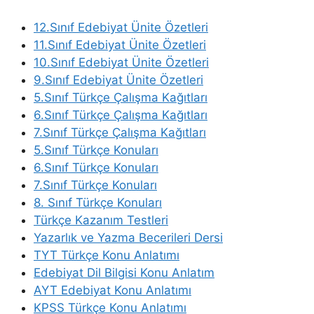
12.Sınıf Edebiyat Ünite Özetleri
11.Sınıf Edebiyat Ünite Özetleri
10.Sınıf Edebiyat Ünite Özetleri
9.Sınıf Edebiyat Ünite Özetleri
5.Sınıf Türkçe Çalışma Kağıtları
6.Sınıf Türkçe Çalışma Kağıtları
7.Sınıf Türkçe Çalışma Kağıtları
5.Sınıf Türkçe Konuları
6.Sınıf Türkçe Konuları
7.Sınıf Türkçe Konuları
8. Sınıf Türkçe Konuları
Türkçe Kazanım Testleri
Yazarlık ve Yazma Becerileri Dersi
TYT Türkçe Konu Anlatımı
Edebiyat Dil Bilgisi Konu Anlatım
AYT Edebiyat Konu Anlatımı
KPSS Türkçe Konu Anlatımı