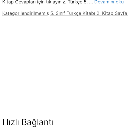
Kitap Cevapları için tıklayınız. Türkçe 5. …
Devamını oku
Kategoriler
Etiketler
Kategorilendirilmemiş
5. Sınıf Türkçe Kitabı 2. Kitap Sayfa
Hızlı Bağlantı