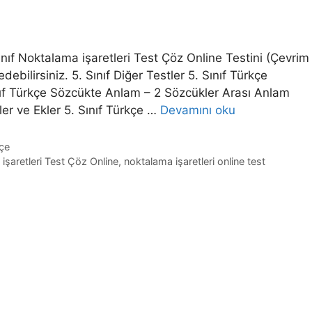
ınıf Noktalama işaretleri Test Çöz Online Testini (Çevrim
 edebilirsiniz. 5. Sınıf Diğer Testler 5. Sınıf Türkçe
nıf Türkçe Sözcükte Anlam – 2 Sözcükler Arası Anlam
kler ve Ekler 5. Sınıf Türkçe …
Devamını oku
kçe
işaretleri Test Çöz Online
,
noktalama işaretleri online test