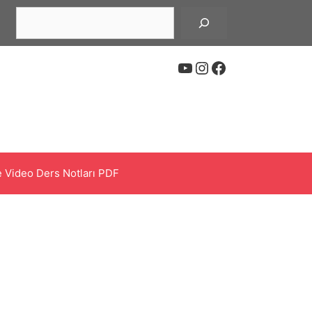
Ara
YouTube
Instagram
Facebook
 Video Ders Notları PDF