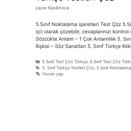
yazar
Klasikhoca
5.Sınıf Noktalama işaretleri Test Çöz 5.S
içi) olarak çözebilir, cevaplarınızı kontrol
Sözcükte Anlam – 1 Çok Anlamlılık 5. Sı
İlişkisi – Söz Sanatları 5. Sınıf Türkçe Kö
Kategoriler
5.Sınıf Test Çöz Türkçe
,
6.Sınıf Test Çöz Tür
Etiketler
5. Sınıf Türkçe Testleri Çöz
,
5.Sınıf Noktalama 
Yorum yap