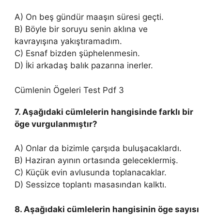
A) On beş gündür maaşın süresi geçti.
B) Böyle bir soruyu senin aklına ve
kavrayışına yakıştıramadım.
C) Esnaf bizden şüphelenmesin.
D) İki arkadaş balık pazarına inerler.
Cümlenin Ögeleri Test Pdf 3
7. Aşağıdaki cümlelerin hangisinde farklı bir
öge vurgulanmıştır?
A) Onlar da bizimle çarşıda buluşacaklardı.
B) Haziran ayının ortasında geleceklermiş.
C) Küçük evin avlusunda toplanacaklar.
D) Sessizce toplantı masasından kalktı.
8. Aşağıdaki cümlelerin hangisinin öge sayısı