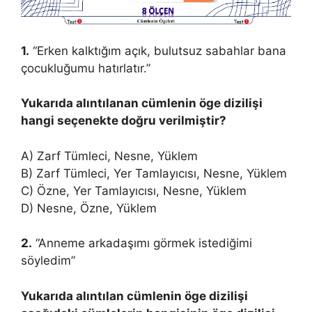
1.
“Erken kalktığım açık, bulutsuz sabahlar bana
çocukluğumu hatırlatır.”
Yukarıda alıntılanan cümlenin öge dizilişi
hangi seçenekte doğru verilmiştir?
A) Zarf Tümleci, Nesne, Yüklem
B) Zarf Tümleci, Yer Tamlayıcısı, Nesne, Yüklem
C) Özne, Yer Tamlayıcısı, Nesne, Yüklem
D) Nesne, Özne, Yüklem
2.
“Anneme arkadaşımı görmek istediğimi
söyledim”
Yukarıda alıntılan cümlenin öge dizilişi