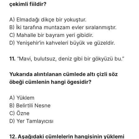
çekimli fiildir?
A) Elmadağı dikçe bir yokuştur.
B) İki tarafına muntazam evler sıralanmıştır.
C) Mahalle bir bayram yeri gibidir.
D) Yenişehir’in kahveleri büyük ve güzeldir.
11.
“Mavi, bulutsuz, deniz gibi bir gökyüzü bu.”
Yukarıda alıntılanan cümlede altı çizli söz
öbeği cümlenin hangi ögesidir?
A) Yüklem
B) Belirtili Nesne
C) Özne
D) Yer Tamlayıcısı
12. Aşağıdaki cümlelerin hangisinin yüklemi