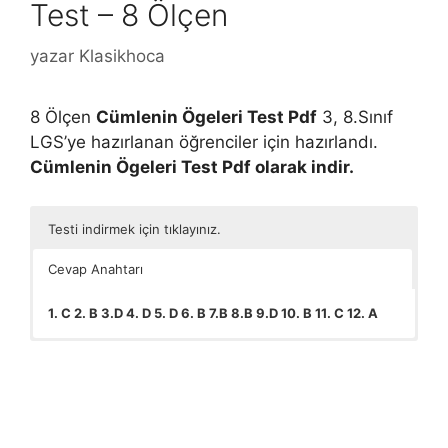
Test – 8 Ölçen
yazar
Klasikhoca
8 Ölçen
Cümlenin Ögeleri Test Pdf
3, 8.Sınıf
LGS’ye hazırlanan öğrenciler için hazırlandı.
Cümlenin Ögeleri Test Pdf olarak indir.
Testi indirmek için tıklayınız.
Cevap Anahtarı
1. C 2. B 3.D 4. D 5. D 6. B 7.B 8.B 9.D 10. B 11. C 12. A