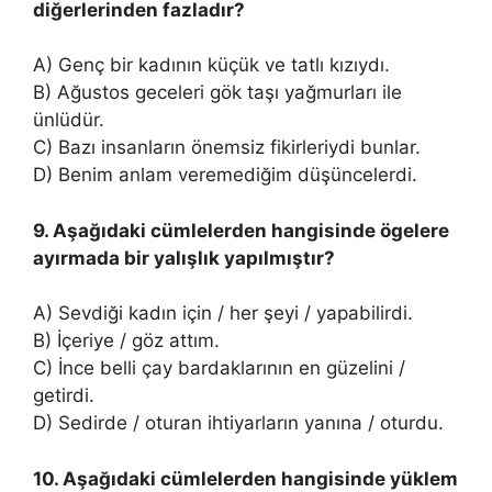
diğerlerinden fazladır?
A) Genç bir kadının küçük ve tatlı kızıydı.
B) Ağustos geceleri gök taşı yağmurları ile
ünlüdür.
C) Bazı insanların önemsiz fikirleriydi bunlar.
D) Benim anlam veremediğim düşüncelerdi.
9. Aşağıdaki cümlelerden hangisinde ögelere
ayırmada bir yalışlık yapılmıştır?
A) Sevdiği kadın için / her şeyi / yapabilirdi.
B) İçeriye / göz attım.
C) İnce belli çay bardaklarının en güzelini /
getirdi.
D) Sedirde / oturan ihtiyarların yanına / oturdu.
10. Aşağıdaki cümlelerden hangisinde yüklem