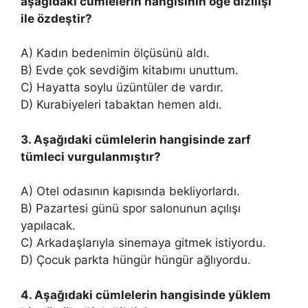
aşağıdaki cümlelerin hangisinin öge dizilişi
ile özdeştir?
A) Kadın bedenimin ölçüsünü aldı.
B) Evde çok sevdiğim kitabımı unuttum.
C) Hayatta soylu üzüntüler de vardır.
D) Kurabiyeleri tabaktan hemen aldı.
3. Aşağıdaki cümlelerin hangisinde zarf
tümleci vurgulanmıştır?
A) Otel odasının kapısında bekliyorlardı.
B) Pazartesi günü spor salonunun açılışı
yapılacak.
C) Arkadaşlarıyla sinemaya gitmek istiyordu.
D) Çocuk parkta hüngür hüngür ağlıyordu.
4. Aşağıdaki cümlelerin hangisinde yüklem