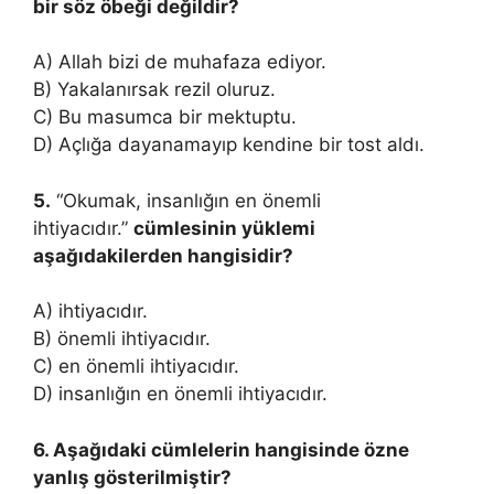
bir söz öbeği değildir?
A) Allah bizi de muhafaza ediyor.
B) Yakalanırsak rezil oluruz.
C) Bu masumca bir mektuptu.
D) Açlığa dayanamayıp kendine bir tost aldı.
5.
“Okumak, insanlığın en önemli
ihtiyacıdır.”
cümle
sinin yüklemi
aşağıdakilerden hangisidir?
A) ihtiyacıdır.
B) önemli ihtiyacıdır.
C) en önemli ihtiyacıdır.
D) insanlığın en önemli ihtiyacıdır.
6. Aşağıdaki cümlelerin hangisinde özne
yanlış gösterilmiştir?