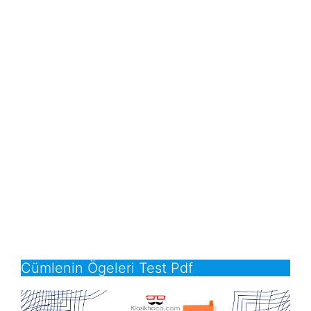
Cümlenin Ögeleri Test Pdf