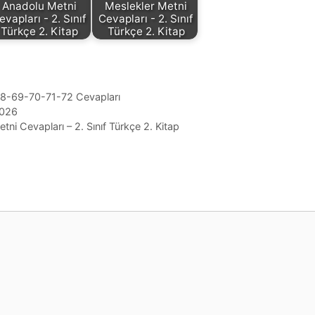
Anadolu Metni
Meslekler Metni
evapları - 2. Sınıf
Cevapları - 2. Sınıf
Türkçe 2. Kitap
Türkçe 2. Kitap
7-68-69-70-71-72 Cevapları
2026
ni Cevapları – 2. Sınıf Türkçe 2. Kitap