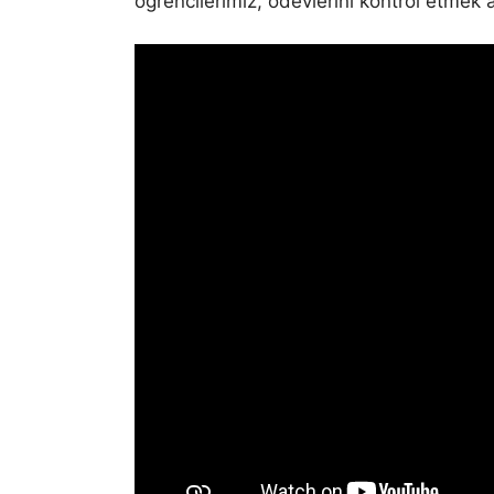
öğrencilerimiz, ödevlerini kontrol etmek 