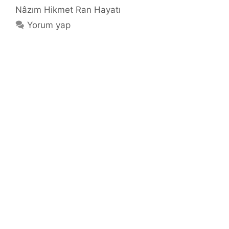
Nâzım Hikmet Ran Hayatı
Yorum yap