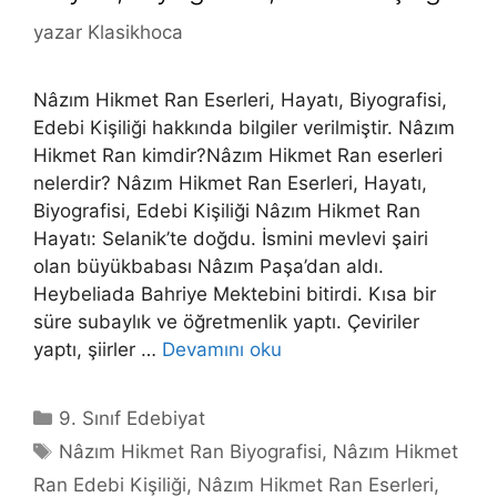
yazar
Klasikhoca
Nâzım Hikmet Ran Eserleri, Hayatı, Biyografisi,
Edebi Kişiliği hakkında bilgiler verilmiştir. Nâzım
Hikmet Ran kimdir?Nâzım Hikmet Ran eserleri
nelerdir? Nâzım Hikmet Ran Eserleri, Hayatı,
Biyografisi, Edebi Kişiliği Nâzım Hikmet Ran
Hayatı: Selanik’te doğdu. İsmini mevlevi şairi
olan büyükbabası Nâzım Paşa’dan aldı.
Heybeliada Bahriye Mektebini bitirdi. Kısa bir
süre subaylık ve öğretmenlik yaptı. Çeviriler
yaptı, şiirler …
Devamını oku
Kategoriler
9. Sınıf Edebiyat
Etiketler
Nâzım Hikmet Ran Biyografisi
,
Nâzım Hikmet
Ran Edebi Kişiliği
,
Nâzım Hikmet Ran Eserleri
,