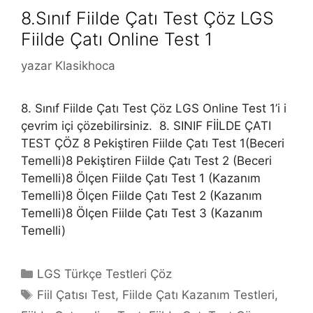
8.Sınıf Fiilde Çatı Test Çöz LGS
Fiilde Çatı Online Test 1
yazar
Klasikhoca
8. Sınıf Fiilde Çatı Test Çöz LGS Online Test 1’i i
çevrim içi çözebilirsiniz. 8. SINIF FİİLDE ÇATI
TEST ÇÖZ 8 Pekiştiren Fiilde Çatı Test 1(Beceri
Temelli)8 Pekiştiren Fiilde Çatı Test 2 (Beceri
Temelli)8 Ölçen Fiilde Çatı Test 1 (Kazanım
Temelli)8 Ölçen Fiilde Çatı Test 2 (Kazanım
Temelli)8 Ölçen Fiilde Çatı Test 3 (Kazanım
Temelli)
Kategoriler
LGS Türkçe Testleri Çöz
Etiketler
Fiil Çatısı Test
,
Fiilde Çatı Kazanım Testleri
,