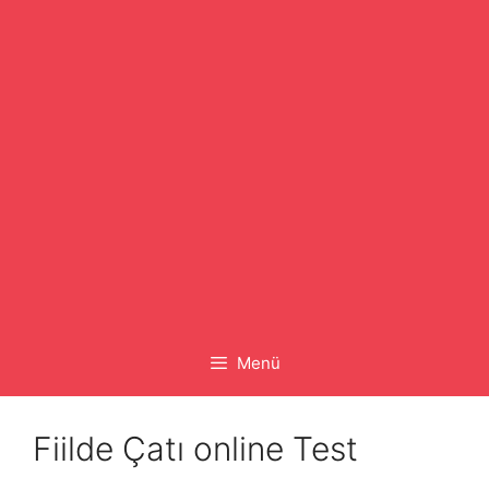
Menü
Fiilde Çatı online Test