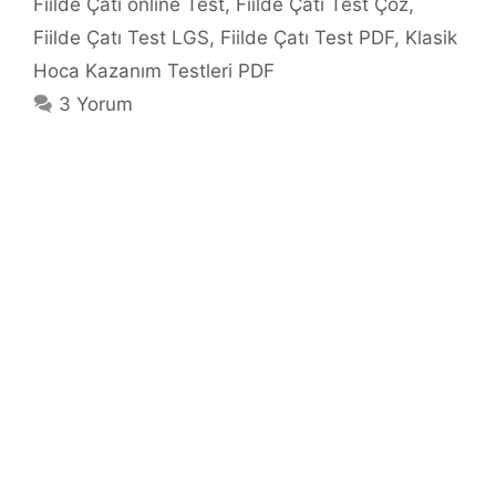
Fiilde Çatı online Test
,
Fiilde Çatı Test Çöz
,
Fiilde Çatı Test LGS
,
Fiilde Çatı Test PDF
,
Klasik
Hoca Kazanım Testleri PDF
3 Yorum