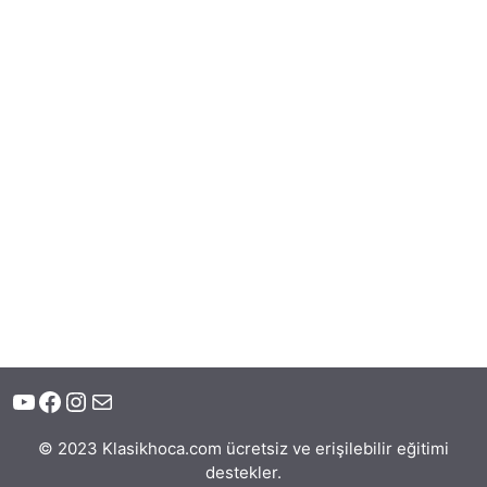
YouTube
Facebook
Instagram
E-posta
© 2023 Klasikhoca.com ücretsiz ve erişilebilir eğitimi
destekler.