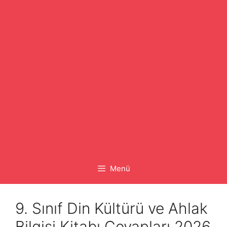
Menü
9. Sınıf Din Kültürü ve Ahlak
Bilgisi Kitabı Cevapları 2026