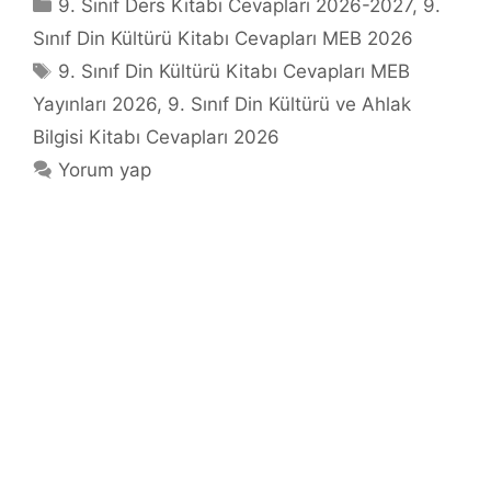
Kategoriler
9. Sınıf Ders Kitabı Cevapları 2026-2027
,
9.
Sınıf Din Kültürü Kitabı Cevapları MEB 2026
Etiketler
9. Sınıf Din Kültürü Kitabı Cevapları MEB
Yayınları 2026
,
9. Sınıf Din Kültürü ve Ahlak
Bilgisi Kitabı Cevapları 2026
Yorum yap