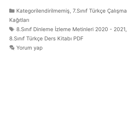
Kategoriler
Kategorilendirilmemiş
,
7.Sınıf Türkçe Çalışma
Kağıtları
Etiketler
8.Sınıf Dinleme İzleme Metinleri 2020 - 2021
,
8.Sınıf Türkçe Ders Kitabı PDF
Yorum yap