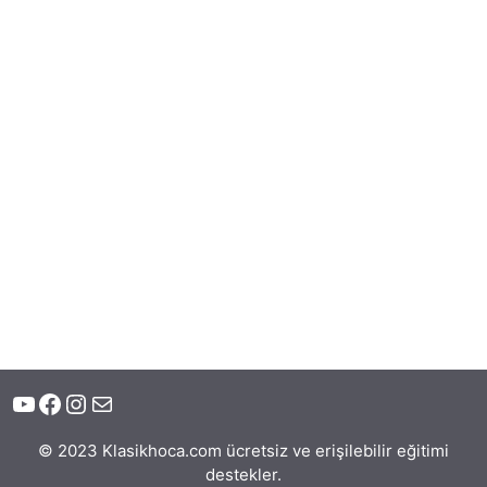
YouTube
Facebook
Instagram
E-posta
© 2023 Klasikhoca.com ücretsiz ve erişilebilir eğitimi
destekler.