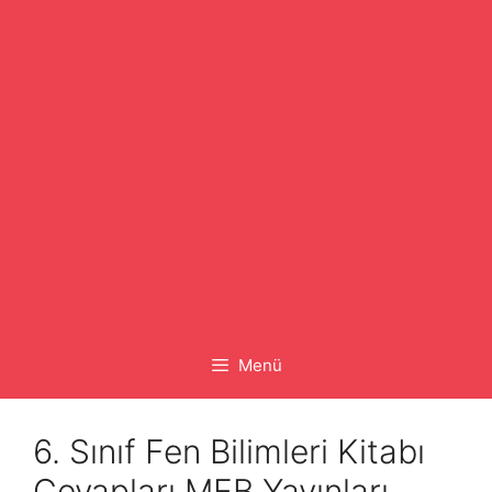
Menü
6. Sınıf Fen Bilimleri Kitabı
Cevapları MEB Yayınları