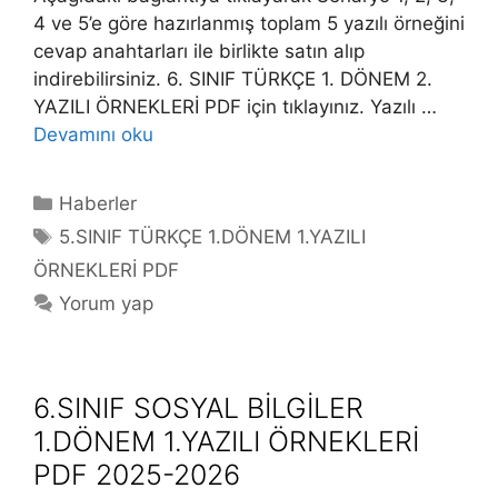
4 ve 5’e göre hazırlanmış toplam 5 yazılı örneğini
cevap anahtarları ile birlikte satın alıp
indirebilirsiniz. 6. SINIF TÜRKÇE 1. DÖNEM 2.
YAZILI ÖRNEKLERİ PDF için tıklayınız. Yazılı …
Devamını oku
Kategoriler
Haberler
Etiketler
5.SINIF TÜRKÇE 1.DÖNEM 1.YAZILI
ÖRNEKLERİ PDF
Yorum yap
6.SINIF SOSYAL BİLGİLER
1.DÖNEM 1.YAZILI ÖRNEKLERİ
PDF 2025-2026