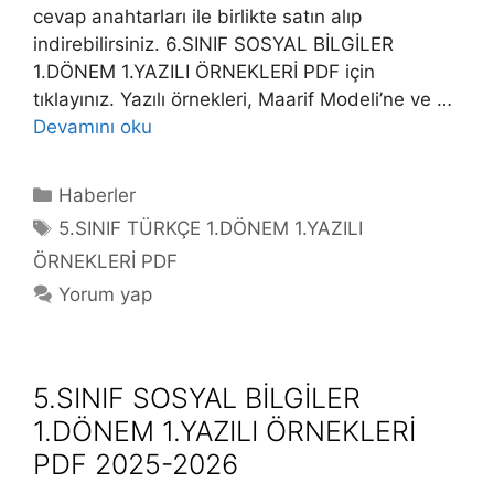
cevap anahtarları ile birlikte satın alıp
indirebilirsiniz. 6.SINIF SOSYAL BİLGİLER
1.DÖNEM 1.YAZILI ÖRNEKLERİ PDF için
tıklayınız. Yazılı örnekleri, Maarif Modeli’ne ve …
Devamını oku
Kategoriler
Haberler
Etiketler
5.SINIF TÜRKÇE 1.DÖNEM 1.YAZILI
ÖRNEKLERİ PDF
Yorum yap
5.SINIF SOSYAL BİLGİLER
1.DÖNEM 1.YAZILI ÖRNEKLERİ
PDF 2025-2026