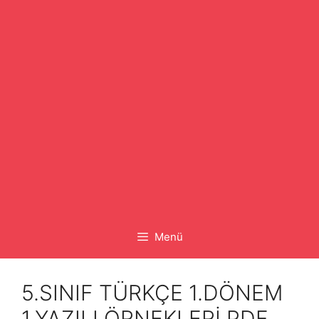
Menü
5.SINIF TÜRKÇE 1.DÖNEM
1.YAZILI ÖRNEKLERİ PDF