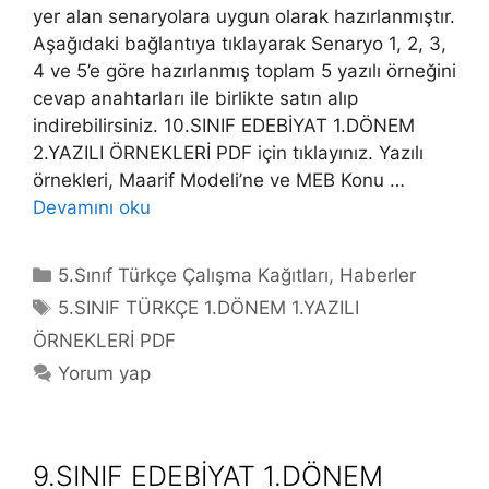
yer alan senaryolara uygun olarak hazırlanmıştır.
Aşağıdaki bağlantıya tıklayarak Senaryo 1, 2, 3,
4 ve 5’e göre hazırlanmış toplam 5 yazılı örneğini
cevap anahtarları ile birlikte satın alıp
indirebilirsiniz. 10.SINIF EDEBİYAT 1.DÖNEM
2.YAZILI ÖRNEKLERİ PDF için tıklayınız. Yazılı
örnekleri, Maarif Modeli’ne ve MEB Konu …
Devamını oku
Kategoriler
5.Sınıf Türkçe Çalışma Kağıtları
,
Haberler
Etiketler
5.SINIF TÜRKÇE 1.DÖNEM 1.YAZILI
ÖRNEKLERİ PDF
Yorum yap
9.SINIF EDEBİYAT 1.DÖNEM