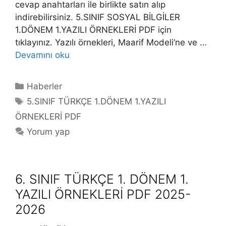
cevap anahtarları ile birlikte satın alıp
indirebilirsiniz. 5.SINIF SOSYAL BİLGİLER
1.DÖNEM 1.YAZILI ÖRNEKLERİ PDF için
tıklayınız. Yazılı örnekleri, Maarif Modeli’ne ve …
Devamını oku
Kategoriler
Haberler
Etiketler
5.SINIF TÜRKÇE 1.DÖNEM 1.YAZILI
ÖRNEKLERİ PDF
Yorum yap
6. SINIF TÜRKÇE 1. DÖNEM 1.
YAZILI ÖRNEKLERİ PDF 2025-
2026