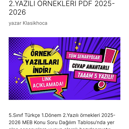
2.YAZILI ÖRNEKLERİ PDF 2025-
2026
yazar
Klasikhoca
5.Sınıf Türkçe 1.Dönem 2.Yazılı örnekleri 2025-
2026 MEB Konu Soru Dağılım Tablosu’nda yer