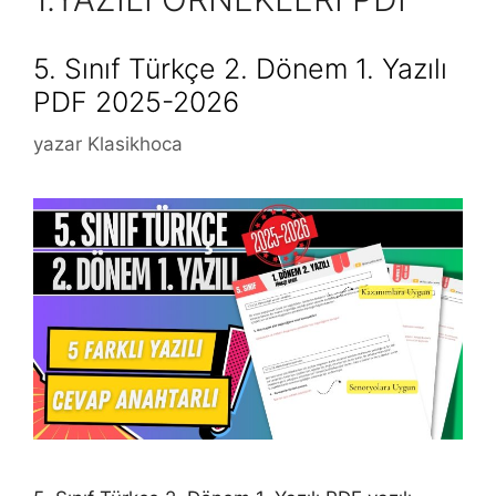
5. Sınıf Türkçe 2. Dönem 1. Yazılı
PDF 2025-2026
yazar
Klasikhoca