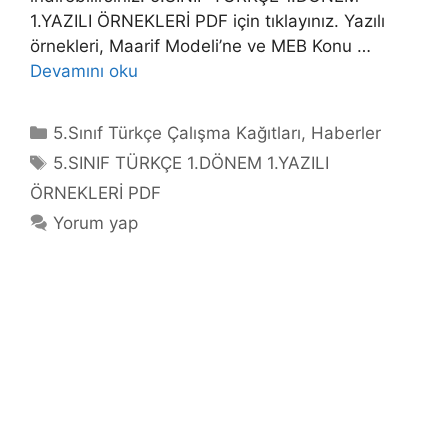
1.YAZILI ÖRNEKLERİ PDF için tıklayınız. Yazılı
örnekleri, Maarif Modeli’ne ve MEB Konu …
Devamını oku
Kategoriler
5.Sınıf Türkçe Çalışma Kağıtları
,
Haberler
Etiketler
5.SINIF TÜRKÇE 1.DÖNEM 1.YAZILI
ÖRNEKLERİ PDF
Yorum yap