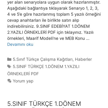
yer alan senaryolara uygun olarak hazırlanmıştır.
Aşağıdaki bağlantıya tıklayarak Senaryo 1, 2, 3,
4 ve 5’e göre hazırlanmış toplam 5 yazılı örneğini
cevap anahtarları ile birlikte satın alıp
indirebilirsiniz. 9.SINIF EDEBİYAT 1.DÖNEM
2.YAZILI ÖRNEKLERİ PDF için tıklayınız. Yazılı
örnekleri, Maarif Modeli’ne ve MEB Konu …
Devamını oku
Kategoriler
5.Sınıf Türkçe Çalışma Kağıtları
,
Haberler
Etiketler
5.SINIF TÜRKÇE 1.DÖNEM 1.YAZILI
ÖRNEKLERİ PDF
Yorum yap
5.SINIF TÜRKÇE 1.DÖNEM