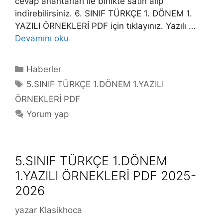
cevap anahtarları ile birlikte satın alıp
indirebilirsiniz. 6. SINIF TÜRKÇE 1. DÖNEM 1.
YAZILI ÖRNEKLERİ PDF için tıklayınız. Yazılı …
Devamını oku
Kategoriler
Haberler
Etiketler
5.SINIF TÜRKÇE 1.DÖNEM 1.YAZILI
ÖRNEKLERİ PDF
Yorum yap
5.SINIF TÜRKÇE 1.DÖNEM
1.YAZILI ÖRNEKLERİ PDF 2025-
2026
yazar
Klasikhoca