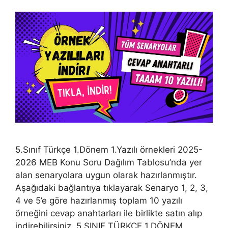
5.Sınıf Türkçe 1.Dönem 1.Yazılı örnekleri 2025-
2026 MEB Konu Soru Dağılım Tablosu’nda yer
alan senaryolara uygun olarak hazırlanmıştır.
Aşağıdaki bağlantıya tıklayarak Senaryo 1, 2, 3,
4 ve 5’e göre hazırlanmış toplam 10 yazılı
örneğini cevap anahtarları ile birlikte satın alıp
indirebilirsiniz. 5.SINIF TÜRKÇE 1.DÖNEM