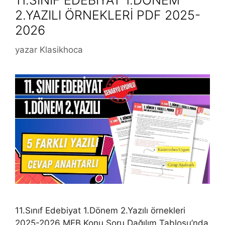
11.SINIF EDEBİYAT 1.DÖNEM
2.YAZILI ÖRNEKLERİ PDF 2025-
2026
yazar
Klasikhoca
11.Sınıf Edebiyat 1.Dönem 2.Yazılı örnekleri
2025-2026 MEB Konu Soru Dağılım Tablosu’nda