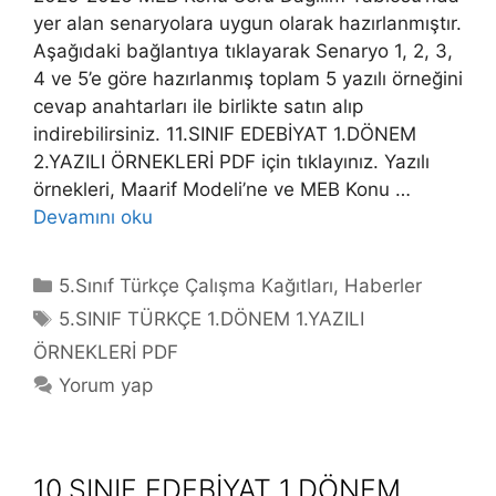
yer alan senaryolara uygun olarak hazırlanmıştır.
Aşağıdaki bağlantıya tıklayarak Senaryo 1, 2, 3,
4 ve 5’e göre hazırlanmış toplam 5 yazılı örneğini
cevap anahtarları ile birlikte satın alıp
indirebilirsiniz. 11.SINIF EDEBİYAT 1.DÖNEM
2.YAZILI ÖRNEKLERİ PDF için tıklayınız. Yazılı
örnekleri, Maarif Modeli’ne ve MEB Konu …
Devamını oku
Kategoriler
5.Sınıf Türkçe Çalışma Kağıtları
,
Haberler
Etiketler
5.SINIF TÜRKÇE 1.DÖNEM 1.YAZILI
ÖRNEKLERİ PDF
Yorum yap
10.SINIF EDEBİYAT 1.DÖNEM