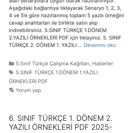
alan senaryolara uygun olarak hazırlanmıştır.
Aşağıdaki bağlantıya tıklayarak Senaryo 1, 2, 3,
4 ve 5’e göre hazırlanmış toplam 5 yazılı örneğini
cevap anahtarları ile birlikte satın alıp
indirebilirsiniz. 5.SINIF TÜRKÇE 1.DÖNEM
2.YAZILI ÖRNEKLERİ PDF için tıklayınız. 5. SINIF
TÜRKÇE 2. DÖNEM 1. YAZILI …
Devamını oku
Kategoriler
5.Sınıf Türkçe Çalışma Kağıtları
,
Haberler
Etiketler
5.SINIF TÜRKÇE 1.DÖNEM 1.YAZILI
ÖRNEKLERİ PDF
Yorum yap
6. SINIF TÜRKÇE 1. DÖNEM 2.
YAZILI ÖRNEKLERİ PDF 2025-