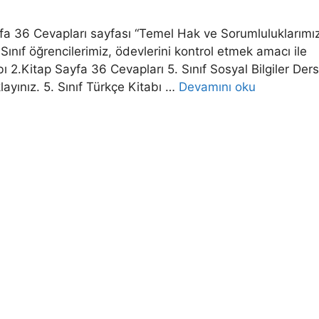
Sayfa 36 Cevapları sayfası “Temel Hak ve Sorumluluklarımı
 5. Sınıf öğrencilerimiz, ödevlerini kontrol etmek amacı ile
abı 2.Kitap Sayfa 36 Cevapları 5. Sınıf Sosyal Bilgiler Ders
klayınız. 5. Sınıf Türkçe Kitabı …
Devamını oku