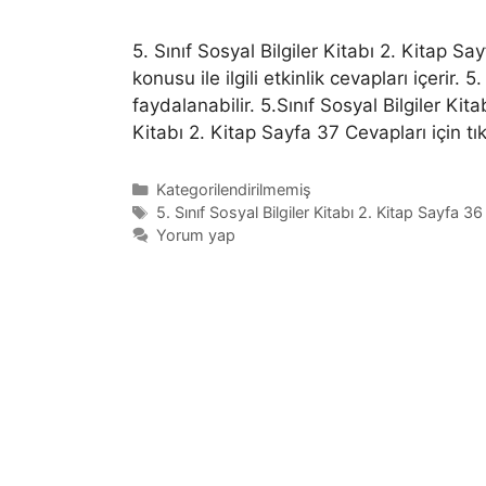
5. Sınıf Sosyal Bilgiler Kitabı 2. Kitap 
konusu ile ilgili etkinlik cevapları içerir.
faydalanabilir. 5.Sınıf Sosyal Bilgiler Kit
Kitabı 2. Kitap Sayfa 37 Cevapları için tı
Kategoriler
Kategorilendirilmemiş
Etiketler
5. Sınıf Sosyal Bilgiler Kitabı 2. Kitap Sayfa 36
Yorum yap