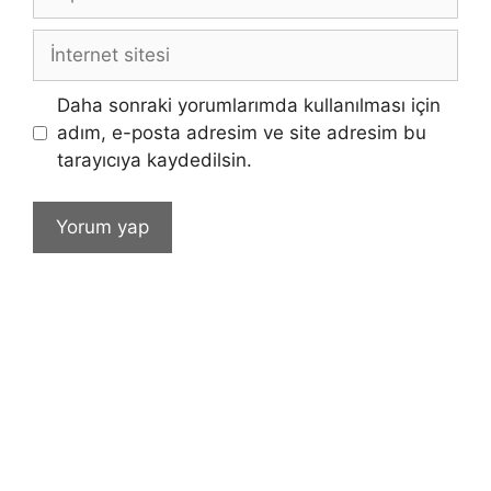
posta
İnternet
sitesi
Daha sonraki yorumlarımda kullanılması için
adım, e-posta adresim ve site adresim bu
tarayıcıya kaydedilsin.