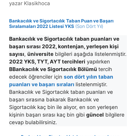
yazar
Klasikhoca
Bankacılık ve Sigortacılık
Taban Puan ve Başarı
Sıralamaları 2022
Listesi YKS
(Son Dört Yıl)
Bankacılık ve Sigortacılık
taban puanları ve
başarı sırası 2022, kontenjan, yerleşen kişi
sayısı
,
üniversite
bilgileri aşağıda listelenmiştir.
2022 YKS, TYT, AYT tercihleri
yapılırken
BBankacılık ve Sigortacılık Bölümü
tercih
edecek öğrenciler için
son dört yılın taban
puanları ve başarı
sıraları
listelenmiştir.
Bankacılık ve Sigortacılık taban puanları ve
başarı sırasına bakarak Bankacılık ve
Sigortacılık kaç bin ile alıyor, en son yerleşen
kişinin başarı sırası kaç bin gibi
güncel
bilgilere
cevap bulabilirsiniz.