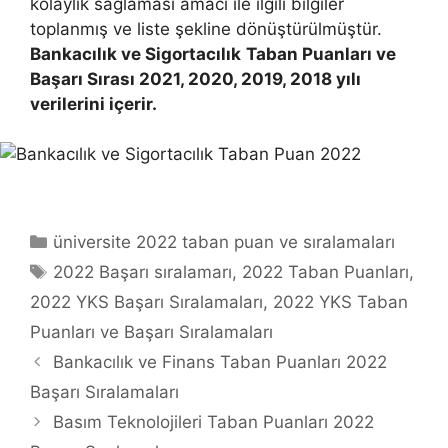
kolaylık sağlaması amacı ile ilgili bilgiler
toplanmış ve liste şekline dönüştürülmüştür.
Bankacılık ve Sigortacılık
Taban Puanları ve
Başarı Sırası 2021, 2020, 2019, 2018 yılı
verilerini içerir.
Kategoriler
üniversite 2022 taban puan ve sıralamaları
Etiketler
2022 Başarı sıralamarı
,
2022 Taban Puanları
,
2022 YKS Başarı Sıralamaları
,
2022 YKS Taban
Puanları ve Başarı Sıralamaları
Bankacılık ve Finans Taban Puanları 2022
Başarı Sıralamaları
Basım Teknolojileri Taban Puanları 2022