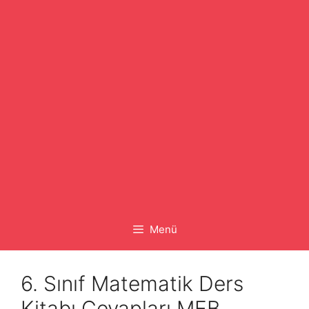
Menü
6. Sınıf Matematik Ders
Kitabı Cevapları MEB