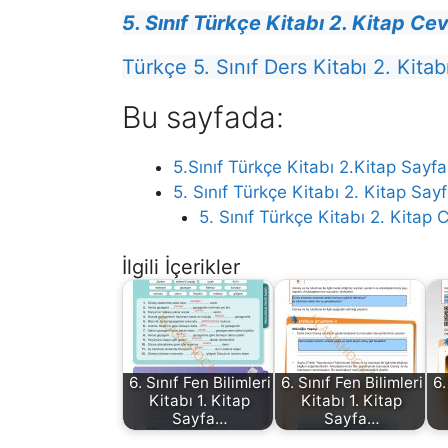
5. Sınıf Türkçe Kitabı 2. Kitap Ce
Türkçe 5. Sınıf Ders Kitabı 2. Kitabı
Bu sayfada:
5.Sınıf Türkçe Kitabı 2.Kitap Sayf
5. Sınıf Türkçe Kitabı 2. Kitap Sayf
5. Sınıf Türkçe Kitabı 2. Kitap Ce
İlgili İçerikler
6. Sınıf Fen Bilimleri
6. Sınıf Fen Bilimleri
6.
Kitabı 1. Kitap
Kitabı 1. Kitap
Sayfa…
Sayfa…