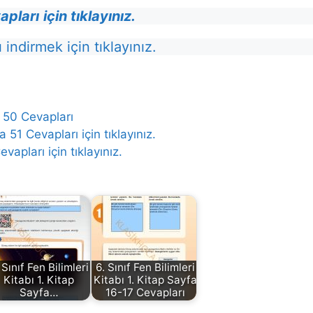
vapları
için tıklayınız.
 indirmek için tıklayınız.
a 50 Cevapları
a 51 Cevapları için tıklayınız.
vapları için tıklayınız.
 Sınıf Fen Bilimleri
6. Sınıf Fen Bilimleri
Kitabı 1. Kitap
Kitabı 1. Kitap Sayfa
Sayfa…
16-17 Cevapları