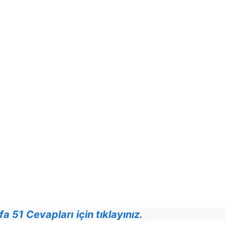
yfa 51 Cevapları
için tıklayınız.