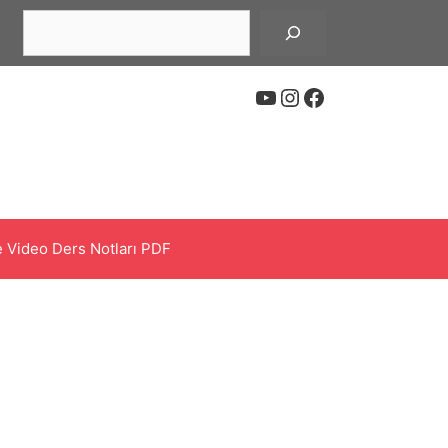
Ara
YouTube
Instagram
Facebook
 Video Ders Notları PDF