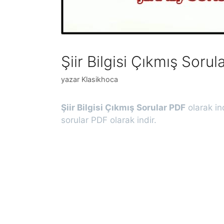
Şiir Bilgisi Çıkmış Sor
yazar
Klasikhoca
Şiir Bilgisi Çıkmış Sorular PDF
olarak in
sorular PDF olarak indir.