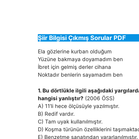
Şiir Bilgisi Çıkmış Sorular PDF
Ela gözlerine kurban olduğum
Yüzüne bakmaya doyamadım ben
İbret için gelmiş derler cihana
Noktadır benlerin sayamadım ben
1. Bu dörtlükle ilgili aşağıdaki yargılar
hangisi yanlıştır?
(2006 ÖSS)
A) 11’li hece ölçüsüyle yazılmıştır.
B) Redif vardır.
C) Tam uyak kullanılmıştır.
D) Koşma türünün özelliklerini taşımakta
E) Benzetme sanatından yararlanılmıştır.